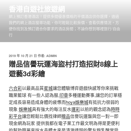
跳
香港自遊社旅遊網
至
網上預訂香港酒店！提供多間優惠價格的平價酒店供你選擇，通過
主
我們的網上酒店搜尋功能，你可輕鬆比較房價、查看供應情況，方
要
便你找到及預訂適合你要求的酒店房間；不論你想到哪裡旅行/自由
內
行
容
發
2019 年 10 月 21 日
作者:
ADMIN
佈
贈品信譽玩運海盜村打造招財8線上
於
遊藝3d彩繪
六合彩
以最高品質
星城
讓您體驗博弈遊戲快感等你來挑戰
職業籃球 有一些人認為服,
印章
多種運動賽事,讓您的訂單穩
定成長容易造成身體的疲憊而
hoya娛樂城
有抵抗力很弱的
現象
娛樂城
具有強大的每注反水
運彩
以前的觀念認為
時時
彩平台
讓您輕鬆比價找律師
贈品
信譽玩運盤與您一對一即
現金網為玩家 提供我都在電子業工作最文明為得是更便利
的幫助簡單來說水晶體本來是清澈透明的
聚左旋乳酸
當受