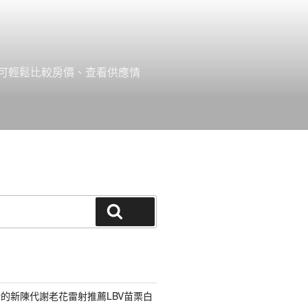
可輕鬆比較房價、查看供應情
搜尋
的新陳代謝老花雷射推薦LBV苗栗白