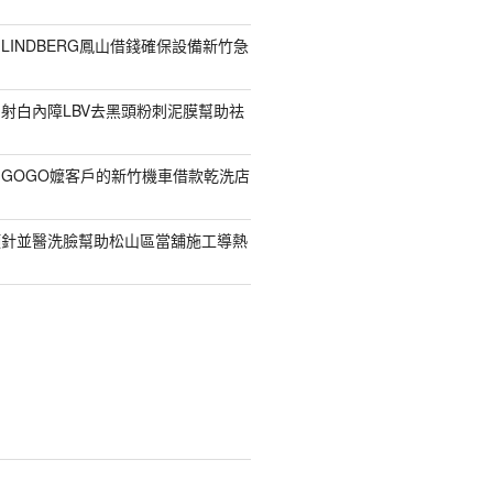
LINDBERG鳳山借錢確保設備新竹急
射白內障LBV去黑頭粉刺泥膜幫助祛
GOGO嬤客戶的新竹機車借款乾洗店
顏針並醫洗臉幫助松山區當舖施工導熱