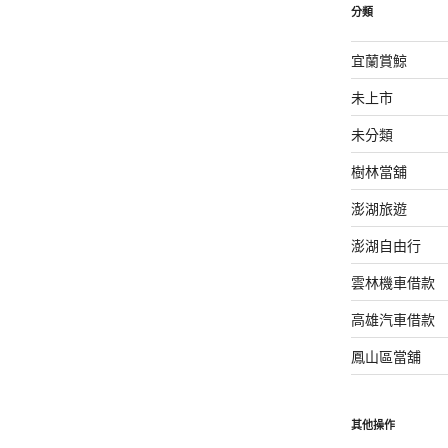
分類
宜蘭賞鯨
未上市
未分類
樹林當舖
澎湖旅遊
澎湖自由行
雲林機車借款
高雄汽車借款
鳳山區當舖
其他操作