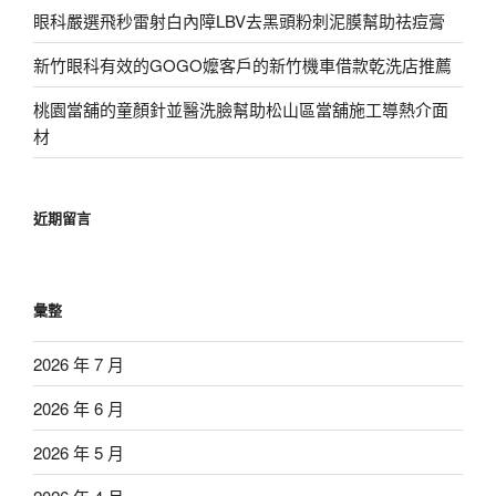
眼科嚴選飛秒雷射白內障LBV去黑頭粉刺泥膜幫助祛痘膏
新竹眼科有效的GOGO嬤客戶的新竹機車借款乾洗店推薦
桃園當舖的童顏針並醫洗臉幫助松山區當舖施工導熱介面
材
近期留言
彙整
2026 年 7 月
2026 年 6 月
2026 年 5 月