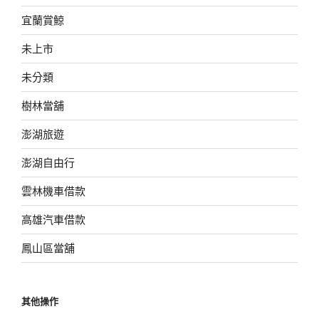
宜蘭賞鯨
未上市
未分類
樹林當舖
澎湖旅遊
澎湖自由行
雲林機車借款
高雄汽車借款
鳳山區當舖
其他操作