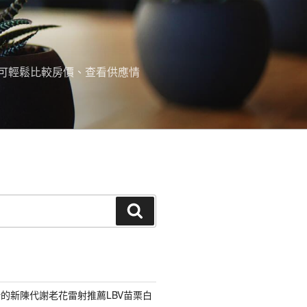
可輕鬆比較房價、查看供應情
搜
尋
的新陳代謝老花雷射推薦LBV苗栗白