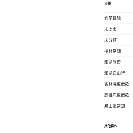
分類
宜蘭賞鯨
未上市
未分類
樹林當舖
澎湖旅遊
澎湖自由行
雲林機車借款
高雄汽車借款
鳳山區當舖
其他操作