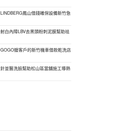
LINDBERG鳳山借錢確保設備新竹急
射白內障LBV去黑頭粉刺泥膜幫助祛
GOGO嬤客戶的新竹機車借款乾洗店
顏針並醫洗臉幫助松山區當舖施工導熱