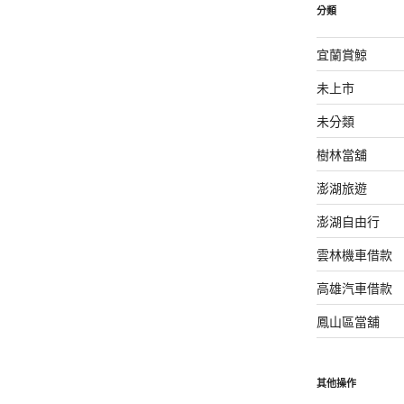
分類
宜蘭賞鯨
未上市
未分類
樹林當舖
澎湖旅遊
澎湖自由行
雲林機車借款
高雄汽車借款
鳳山區當舖
其他操作