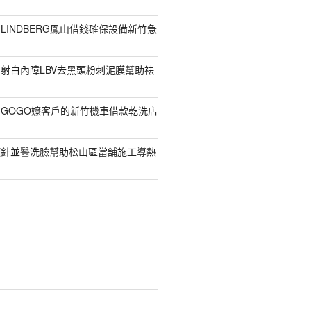
LINDBERG鳳山借錢確保設備新竹急
射白內障LBV去黑頭粉刺泥膜幫助祛
GOGO嬤客戶的新竹機車借款乾洗店
顏針並醫洗臉幫助松山區當舖施工導熱