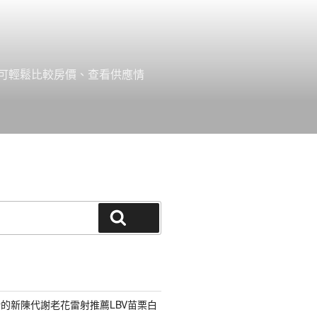
可輕鬆比較房價、查看供應情
搜尋
的新陳代謝老花雷射推薦LBV苗栗白