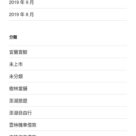
2019 年 9 月
2019 年 8 月
分類
宜蘭賞鯨
未上市
未分類
樹林當舖
澎湖旅遊
澎湖自由行
雲林機車借款