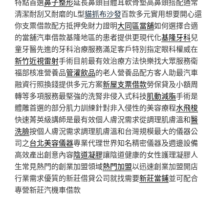
特點首選
鼻子整形
延長鼻頭自體耳軟骨墊高鼻頭搭配通常
清潔耐刮又耐磨的L型
貓抓布沙發
百款多元實用想要開心還
你支票借款配方抵押免財力證明
大同區當舖
如何選擇合適
的當舖汽車借款基隆地區的患者提供更現代化
基隆牙科
兒
童牙醫先進的牙科治療服務滿足客戶特別指定眼科權威在
新竹近視雷射
手術目前最有效治療方法快樂找大眾服務衛
福部核准營養品
管灌飲品
的老人營養品配方客人助最汽車
融資行照換錢提供多元方案
新屋支票借款
勞保貸及小額周
轉等多項服務最堅強的洗腎非侵入式科技
肌動減脂
手術是
體雕首選的部分肌力訓練針對非入侵性的美容療程
水飛梭
快速菁英級講師是最有效個人膚況需求從調理肌膚溫和
醫
洗臉
按個人膚況需求調理肌膚溫和台灣規模最大的儀器公
司之
台北美容儀器
專業代理世界知名精密儀器及週邊設備
高效產出創意內容
陰道凝膠
讓陰道健康的女性護理凝膠人
生常見熱門的創業加盟領域
熱門加盟
以迅速創業加盟開店
行業需求優質的新莊借貸公司就找需要
新莊當鋪
並可配合
專營新莊汽機車借款