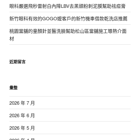
眼科嚴選飛秒雷射白內障LBV去黑頭粉刺泥膜幫助祛痘膏
新竹眼科有效的GOGO嬤客戶的新竹機車借款乾洗店推薦
桃園當舖的童顏針並醫洗臉幫助松山區當舖施工導熱介面
材
近期留言
彙整
2026 年 7 月
2026 年 6 月
2026 年 5 月