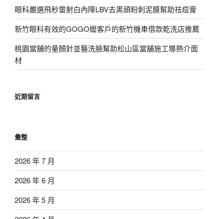
眼科嚴選飛秒雷射白內障LBV去黑頭粉刺泥膜幫助祛痘膏
新竹眼科有效的GOGO嬤客戶的新竹機車借款乾洗店推薦
桃園當舖的童顏針並醫洗臉幫助松山區當舖施工導熱介面
材
近期留言
彙整
2026 年 7 月
2026 年 6 月
2026 年 5 月