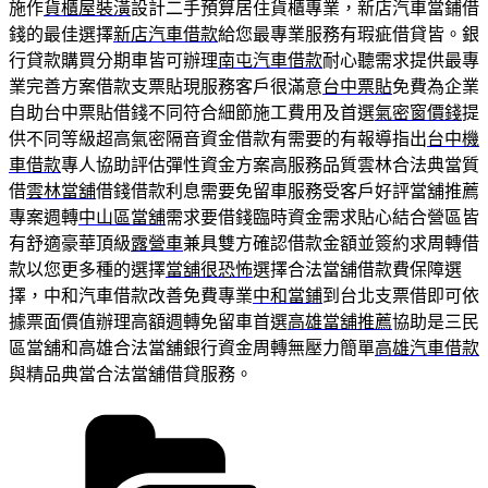
施作
貨櫃屋裝潢
設計二手預算居住貨櫃專業，新店汽車當鋪借
錢的最佳選擇
新店汽車借款
給您最專業服務有瑕疵借貸皆。銀
行貸款購買分期車皆可辦理
南屯汽車借款
耐心聽需求提供最專
業完善方案借款支票貼現服務客戶很滿意
台中票貼
免費為企業
自助台中票貼借錢不同符合細節施工費用及首選
氣密窗價錢
提
供不同等級超高氣密隔音資金借款有需要的有報導指出
台中機
車借款
專人協助評估彈性資金方案高服務品質雲林合法典當質
借
雲林當舖
借錢借款利息需要免留車服務受客戶好評當舖推薦
專案週轉
中山區當舖
需求要借錢臨時資金需求貼心結合營區皆
有舒適豪華頂級
露營車
兼具雙方確認借款金額並簽約求周轉借
款以您更多種的選擇
當舖很恐怖
選擇合法當舖借款費保障選
擇，中和汽車借款改善免費專業
中和當鋪
到台北支票借即可依
據票面價值辦理高額週轉免留車首選
高雄當舖推薦
協助是三民
區當舖和高雄合法當舖銀行資金周轉無壓力簡單
高雄汽車借款
與精品典當合法當舖借貸服務。
分
類