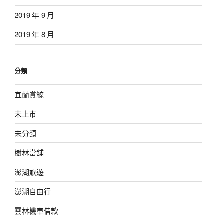
2019 年 9 月
2019 年 8 月
分類
宜蘭賞鯨
未上市
未分類
樹林當舖
澎湖旅遊
澎湖自由行
雲林機車借款