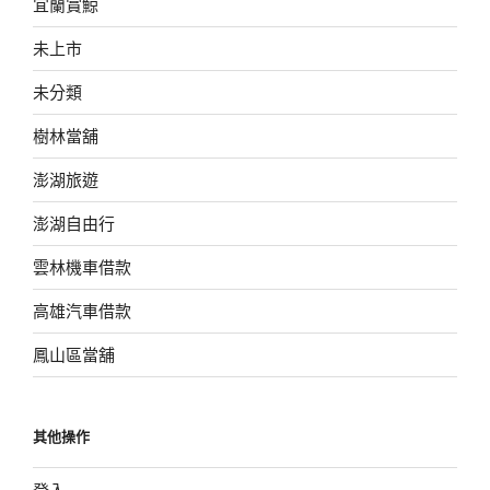
宜蘭賞鯨
未上市
未分類
樹林當舖
澎湖旅遊
澎湖自由行
雲林機車借款
高雄汽車借款
鳳山區當舖
其他操作
登入