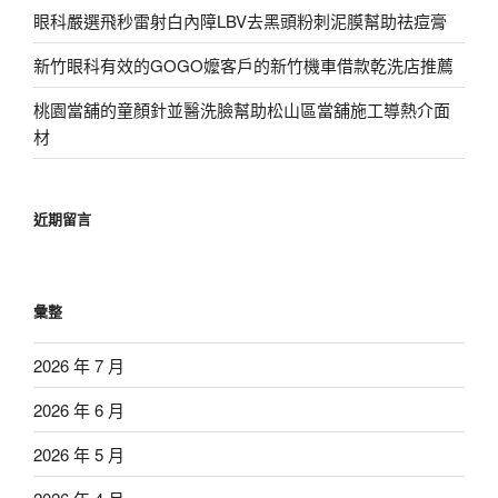
眼科嚴選飛秒雷射白內障LBV去黑頭粉刺泥膜幫助祛痘膏
新竹眼科有效的GOGO嬤客戶的新竹機車借款乾洗店推薦
桃園當舖的童顏針並醫洗臉幫助松山區當舖施工導熱介面
材
近期留言
彙整
2026 年 7 月
2026 年 6 月
2026 年 5 月