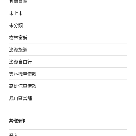
宜蘭賞鯨
未上市
未分類
樹林當舖
澎湖旅遊
澎湖自由行
雲林機車借款
高雄汽車借款
鳳山區當舖
其他操作
登入