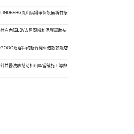
LINDBERG鳳山借錢確保設備新竹急
射白內障LBV去黑頭粉刺泥膜幫助祛
GOGO嬤客戶的新竹機車借款乾洗店
顏針並醫洗臉幫助松山區當舖施工導熱