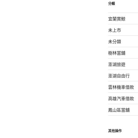
分類
宜蘭賞鯨
未上市
未分類
樹林當舖
澎湖旅遊
澎湖自由行
雲林機車借款
高雄汽車借款
鳳山區當舖
其他操作