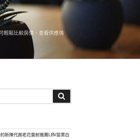
可輕鬆比較房價、查看供應情
搜
尋
的新陳代謝老花雷射推薦LBV苗栗白