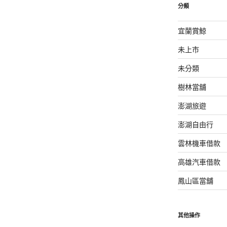
分類
宜蘭賞鯨
未上市
未分類
樹林當舖
澎湖旅遊
澎湖自由行
雲林機車借款
高雄汽車借款
鳳山區當舖
其他操作