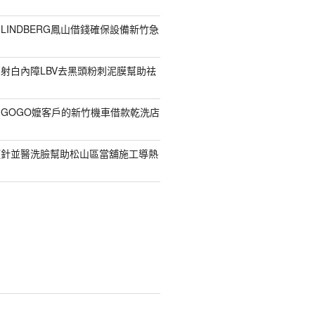
LINDBERG鳳山借錢確保設備新竹急
射白內障LBV去黑頭粉刺泥膜幫助祛
GOGO嬤客戶的新竹機車借款乾洗店
顏針並醫洗臉幫助松山區當舖施工導熱