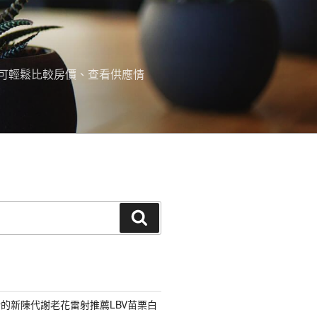
可輕鬆比較房價、查看供應情
搜
尋
的新陳代謝老花雷射推薦LBV苗栗白