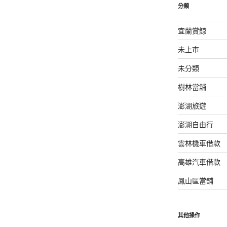
分類
宜蘭賞鯨
未上市
未分類
樹林當舖
澎湖旅遊
澎湖自由行
雲林機車借款
高雄汽車借款
鳳山區當舖
其他操作