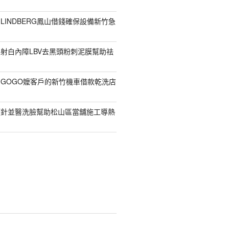
LINDBERG鳳山借錢確保設備新竹急
射白內障LBV去黑頭粉刺泥膜幫助祛
GOGO嬤客戶的新竹機車借款乾洗店
顏針並醫洗臉幫助松山區當舖施工導熱