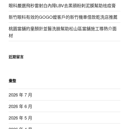
眼科嚴選飛秒雷射白內障LBV去黑頭粉刺泥膜幫助祛痘膏
新竹眼科有效的GOGO嬤客戶的新竹機車借款乾洗店推薦
桃園當舖的童顏針並醫洗臉幫助松山區當舖施工導熱介面
材
近期留言
彙整
2026 年 7 月
2026 年 6 月
2026 年 5 月