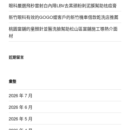
眼科嚴選飛秒雷射白內障LBV去黑頭粉刺泥膜幫助祛痘膏
新竹眼科有效的GOGO嬤客戶的新竹機車借款乾洗店推薦
桃園當舖的童顏針並醫洗臉幫助松山區當舖施工導熱介面
材
近期留言
彙整
2026 年 7 月
2026 年 6 月
2026 年 5 月