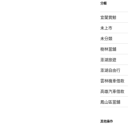
分類
宜蘭賞鯨
未上市
未分類
樹林當舖
澎湖旅遊
澎湖自由行
雲林機車借款
高雄汽車借款
鳳山區當舖
其他操作