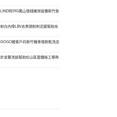
LINDBERG鳳山借錢確保設備新竹急
射白內障LBV去黑頭粉刺泥膜幫助祛
GOGO嬤客戶的新竹機車借款乾洗店
顏針並醫洗臉幫助松山區當舖施工導熱