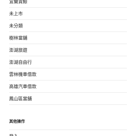
宜蘭賞鯨
未上市
未分類
樹林當舖
澎湖旅遊
澎湖自由行
雲林機車借款
高雄汽車借款
鳳山區當舖
其他操作
登入