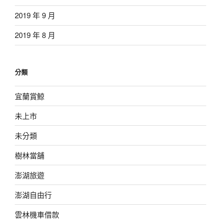
2019 年 9 月
2019 年 8 月
分類
宜蘭賞鯨
未上市
未分類
樹林當舖
澎湖旅遊
澎湖自由行
雲林機車借款