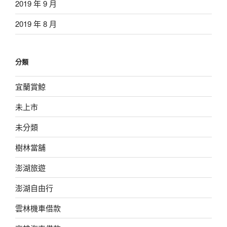
2019 年 9 月
2019 年 8 月
分類
宜蘭賞鯨
未上市
未分類
樹林當舖
澎湖旅遊
澎湖自由行
雲林機車借款