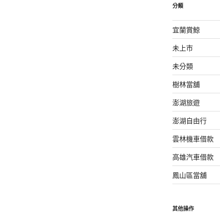
分類
宜蘭賞鯨
未上市
未分類
樹林當舖
澎湖旅遊
澎湖自由行
雲林機車借款
高雄汽車借款
鳳山區當舖
其他操作