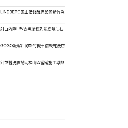
LINDBERG鳳山借錢確保設備新竹急
射白內障LBV去黑頭粉刺泥膜幫助祛
GOGO嬤客戶的新竹機車借款乾洗店
顏針並醫洗臉幫助松山區當舖施工導熱