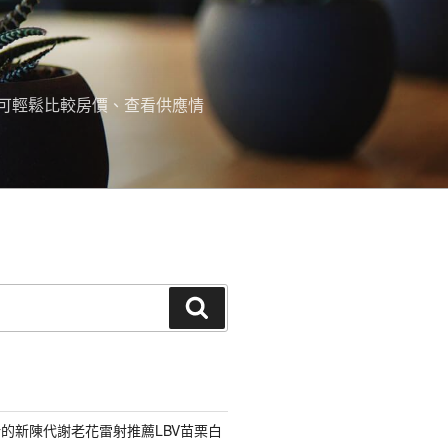
可輕鬆比較房價、查看供應情
搜
尋
的新陳代謝老花雷射推薦LBV苗栗白