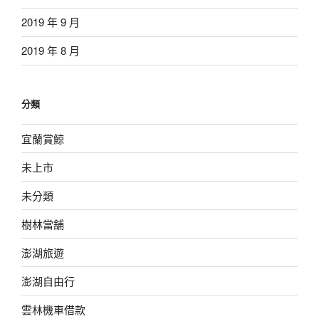
2019 年 9 月
2019 年 8 月
分類
宜蘭賞鯨
未上市
未分類
樹林當舖
澎湖旅遊
澎湖自由行
雲林機車借款