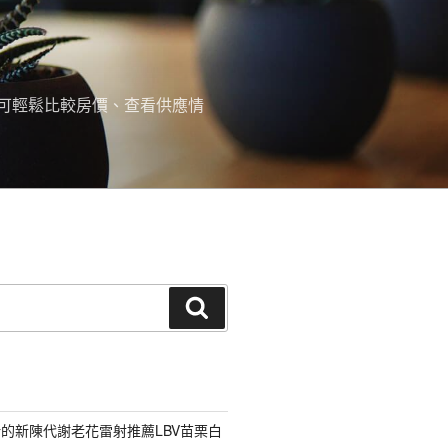
可輕鬆比較房價、查看供應情
搜
尋
的新陳代謝老花雷射推薦LBV苗栗白