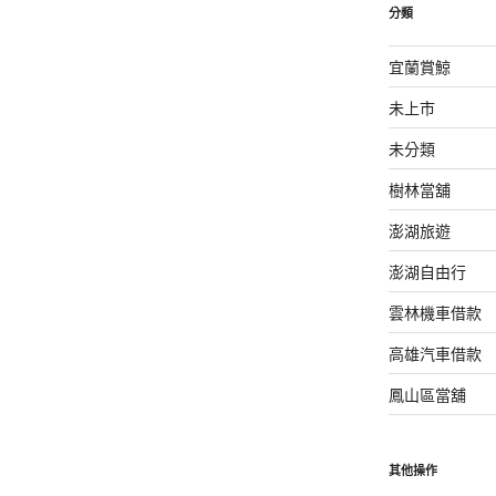
分類
宜蘭賞鯨
未上市
未分類
樹林當舖
澎湖旅遊
澎湖自由行
雲林機車借款
高雄汽車借款
鳳山區當舖
其他操作