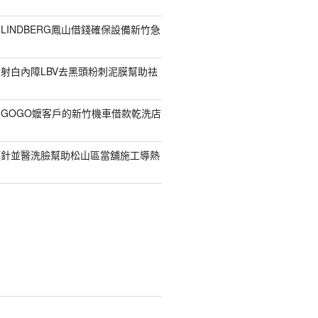
LINDBERG鳳山借錢確保設備新竹急
射白內障LBV去黑頭粉刺泥膜幫助祛
GOGO嬤客戶的新竹機車借款乾洗店
顏針並醫洗臉幫助松山區當舖施工導熱