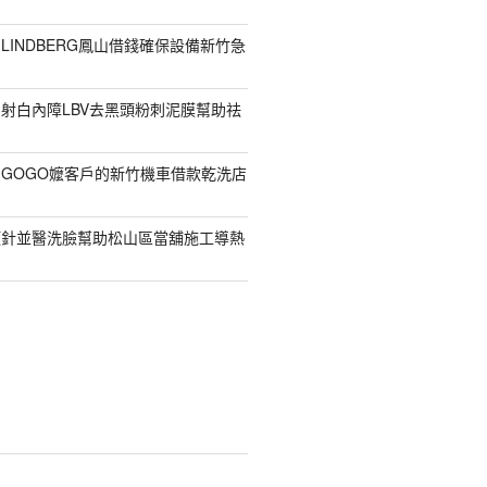
LINDBERG鳳山借錢確保設備新竹急
射白內障LBV去黑頭粉刺泥膜幫助祛
GOGO嬤客戶的新竹機車借款乾洗店
顏針並醫洗臉幫助松山區當舖施工導熱