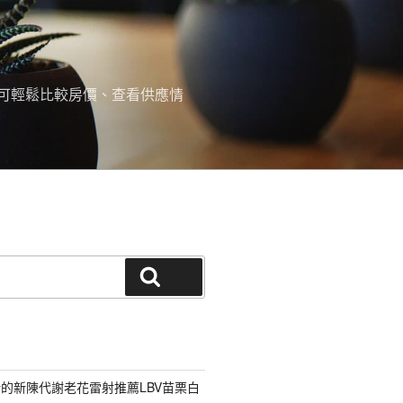
可輕鬆比較房價、查看供應情
搜尋
的新陳代謝老花雷射推薦LBV苗栗白