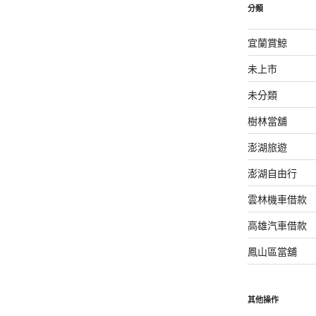
分類
宜蘭賞鯨
未上市
未分類
樹林當舖
澎湖旅遊
澎湖自由行
雲林機車借款
高雄汽車借款
鳳山區當舖
其他操作