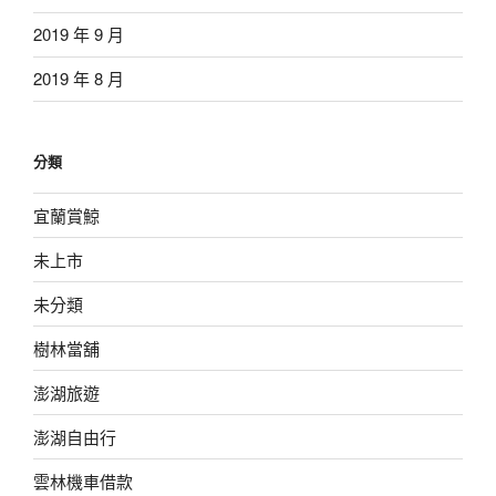
2019 年 9 月
2019 年 8 月
分類
宜蘭賞鯨
未上市
未分類
樹林當舖
澎湖旅遊
澎湖自由行
雲林機車借款