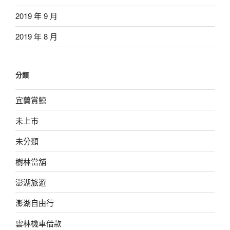
2019 年 9 月
2019 年 8 月
分類
宜蘭賞鯨
未上市
未分類
樹林當舖
澎湖旅遊
澎湖自由行
雲林機車借款