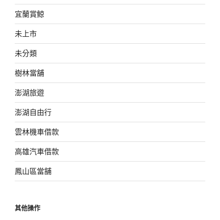
宜蘭賞鯨
未上市
未分類
樹林當舖
澎湖旅遊
澎湖自由行
雲林機車借款
高雄汽車借款
鳳山區當舖
其他操作