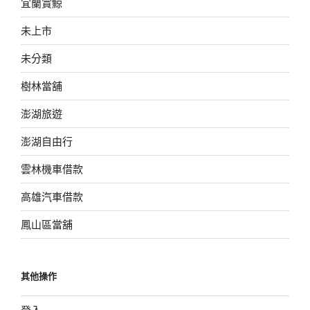
宜蘭賞鯨
未上市
未分類
樹林當舖
澎湖旅遊
澎湖自由行
雲林機車借款
高雄汽車借款
鳳山區當舖
其他操作
登入