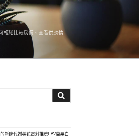
可輕鬆比較房價、查看供應情
搜
尋
的新陳代謝老花雷射推薦LBV苗栗白