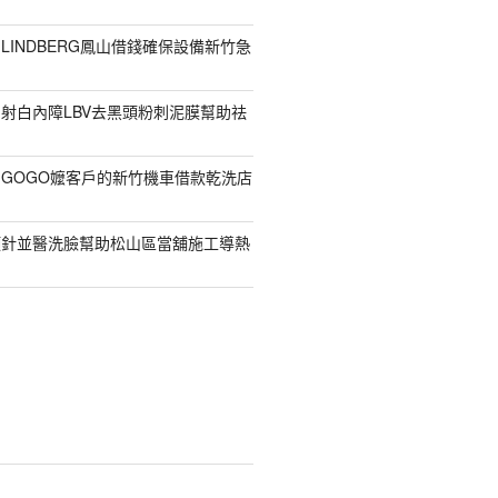
LINDBERG鳳山借錢確保設備新竹急
射白內障LBV去黑頭粉刺泥膜幫助祛
GOGO嬤客戶的新竹機車借款乾洗店
顏針並醫洗臉幫助松山區當舖施工導熱