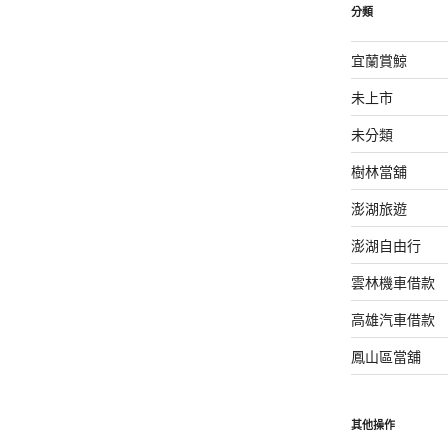
分類
宜蘭賞鯨
未上市
未分類
樹林當舖
澎湖旅遊
澎湖自由行
雲林機車借款
高雄汽車借款
鳳山區當舖
其他操作