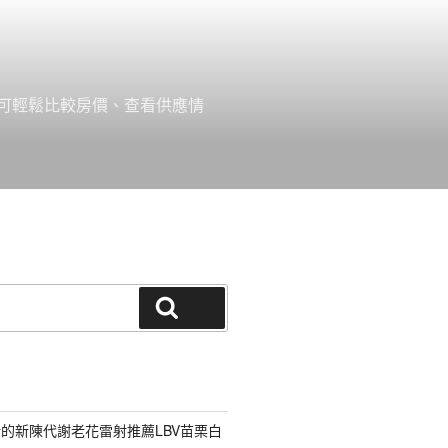
可輕鬆比較房價、查看供應情
搜尋
的新陳代謝老花雷射推薦LBV苗栗白