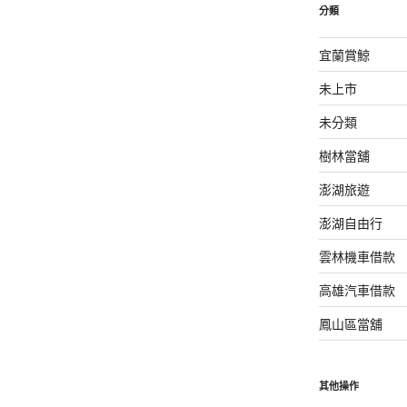
分類
宜蘭賞鯨
未上市
未分類
樹林當舖
澎湖旅遊
澎湖自由行
雲林機車借款
高雄汽車借款
鳳山區當舖
其他操作