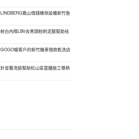
LINDBERG鳳山借錢確保設備新竹急
射白內障LBV去黑頭粉刺泥膜幫助祛
GOGO嬤客戶的新竹機車借款乾洗店
顏針並醫洗臉幫助松山區當舖施工導熱