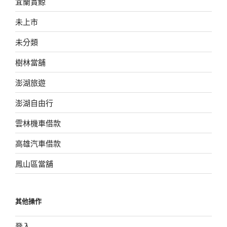
宜蘭賞鯨
未上市
未分類
樹林當舖
澎湖旅遊
澎湖自由行
雲林機車借款
高雄汽車借款
鳳山區當舖
其他操作
登入