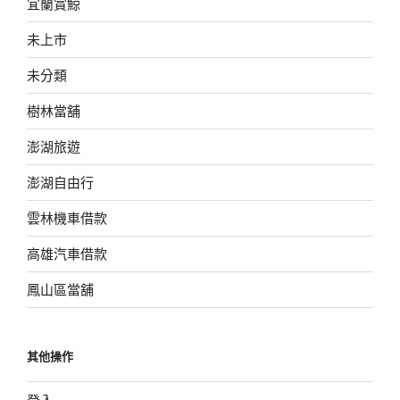
宜蘭賞鯨
未上市
未分類
樹林當舖
澎湖旅遊
澎湖自由行
雲林機車借款
高雄汽車借款
鳳山區當舖
其他操作
登入