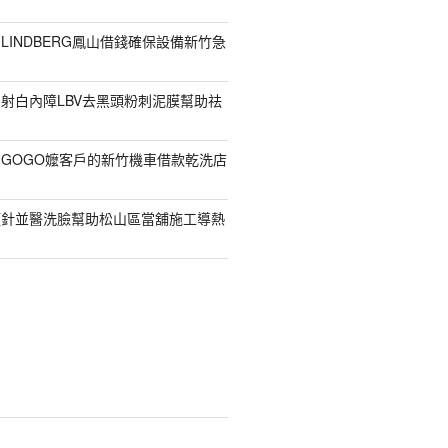
LINDBERG鳳山借錢確保設備新竹急
射白內障LBV去黑頭粉刺泥膜幫助祛
GOGO嬤客戶的新竹機車借款乾洗店
顏針並醫洗臉幫助松山區當舖施工導熱