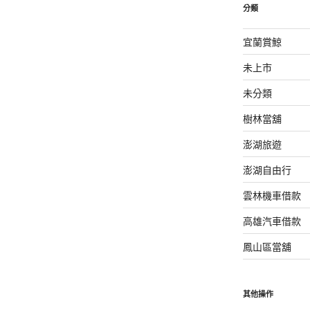
分類
宜蘭賞鯨
未上市
未分類
樹林當舖
澎湖旅遊
澎湖自由行
雲林機車借款
高雄汽車借款
鳳山區當舖
其他操作