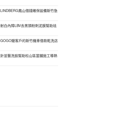
LINDBERG鳳山借錢確保設備新竹急
射白內障LBV去黑頭粉刺泥膜幫助祛
GOGO嬤客戶的新竹機車借款乾洗店
顏針並醫洗臉幫助松山區當舖施工導熱