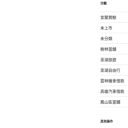
分類
宜蘭賞鯨
未上市
未分類
樹林當舖
澎湖旅遊
澎湖自由行
雲林機車借款
高雄汽車借款
鳳山區當舖
其他操作