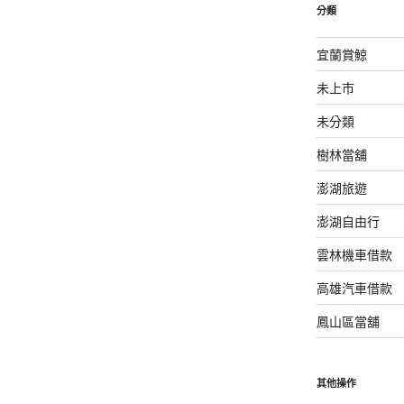
分類
宜蘭賞鯨
未上市
未分類
樹林當舖
澎湖旅遊
澎湖自由行
雲林機車借款
高雄汽車借款
鳳山區當舖
其他操作