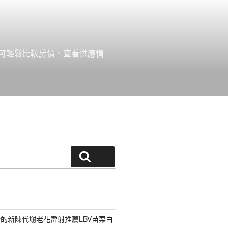
可輕鬆比較房價、查看供應情
搜尋
的新陳代謝老花雷射推薦LBV苗栗白