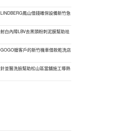
LINDBERG鳳山借錢確保設備新竹急
射白內障LBV去黑頭粉刺泥膜幫助祛
GOGO嬤客戶的新竹機車借款乾洗店
顏針並醫洗臉幫助松山區當舖施工導熱