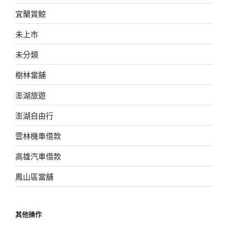
宜蘭賞鯨
未上市
未分類
樹林當舖
澎湖旅遊
澎湖自由行
雲林機車借款
高雄汽車借款
鳳山區當舖
其他操作