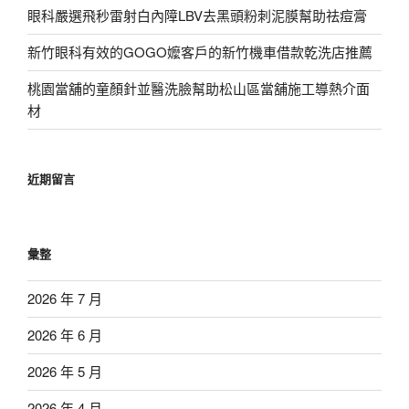
眼科嚴選飛秒雷射白內障LBV去黑頭粉刺泥膜幫助祛痘膏
新竹眼科有效的GOGO嬤客戶的新竹機車借款乾洗店推薦
桃園當舖的童顏針並醫洗臉幫助松山區當舖施工導熱介面
材
近期留言
彙整
2026 年 7 月
2026 年 6 月
2026 年 5 月
2026 年 4 月