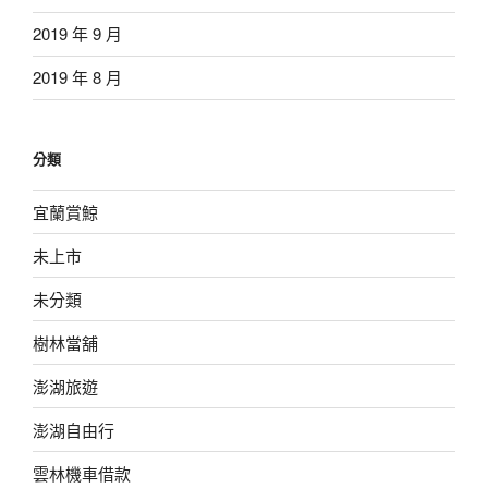
2019 年 9 月
2019 年 8 月
分類
宜蘭賞鯨
未上市
未分類
樹林當舖
澎湖旅遊
澎湖自由行
雲林機車借款